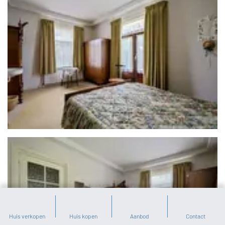
Huis verkopen
Huis kopen
Aanbod
Contact