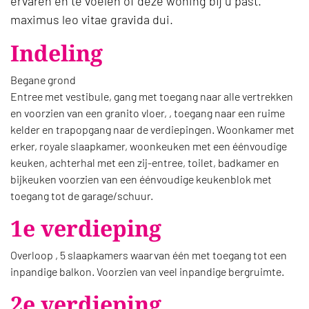
ervaren en te voelen of deze woning bij u past.
maximus leo vitae gravida dui.
Indeling
Begane grond
Entree met vestibule, gang met toegang naar alle vertrekken
en voorzien van een granito vloer, , toegang naar een ruime
kelder en trapopgang naar de verdiepingen. Woonkamer met
erker, royale slaapkamer, woonkeuken met een éénvoudige
keuken, achterhal met een zij-entree, toilet, badkamer en
bijkeuken voorzien van een éénvoudige keukenblok met
toegang tot de garage/schuur.
1e verdieping
Overloop , 5 slaapkamers waarvan één met toegang tot een
inpandige balkon. Voorzien van veel inpandige bergruimte.
2e verdieping