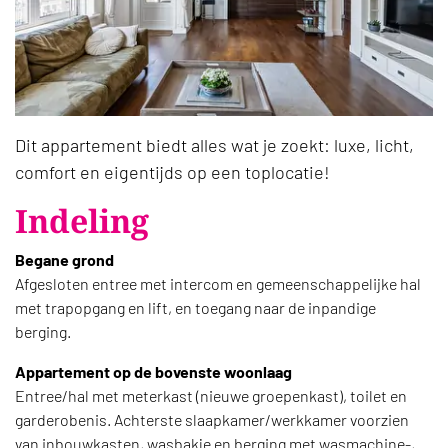
Dit appartement biedt alles wat je zoekt: luxe, licht,
comfort en eigentijds op een toplocatie!
Indeling
Begane grond
Afgesloten entree met intercom en gemeenschappelijke hal
met trapopgang en lift, en toegang naar de inpandige
berging.
Appartement op de bovenste woonlaag
Entree/hal met meterkast (nieuwe groepenkast), toilet en
garderobenis. Achterste slaapkamer/werkkamer voorzien
van inbouwkasten, wasbakje en berging met wasmachine-,