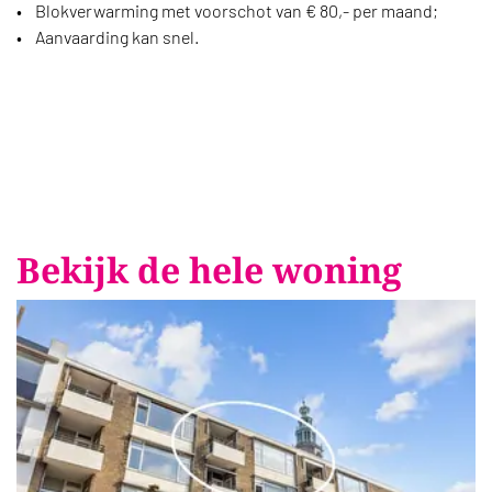
• Blokverwarming met voorschot van € 80,- per maand;
• Aanvaarding kan snel.
Bekijk de hele woning
Foto
album
overslaan