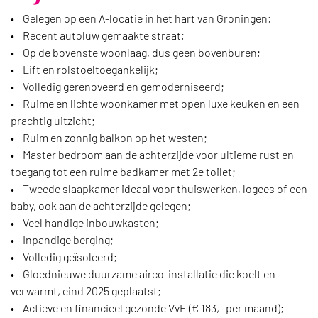
• Gelegen op een A-locatie in het hart van Groningen;
• Recent autoluw gemaakte straat;
• Op de bovenste woonlaag, dus geen bovenburen;
• Lift en rolstoeltoegankelijk;
• Volledig gerenoveerd en gemoderniseerd;
• Ruime en lichte woonkamer met open luxe keuken en een
prachtig uitzicht;
• Ruim en zonnig balkon op het westen;
• Master bedroom aan de achterzijde voor ultieme rust en
toegang tot een ruime badkamer met 2e toilet;
• Tweede slaapkamer ideaal voor thuiswerken, logees of een
baby, ook aan de achterzijde gelegen;
• Veel handige inbouwkasten;
• Inpandige berging;
• Volledig geïsoleerd;
• Gloednieuwe duurzame airco-installatie die koelt en
verwarmt, eind 2025 geplaatst;
• Actieve en financieel gezonde VvE (€ 183,- per maand);