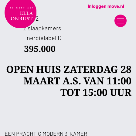
Inloggen move.nl
85 m2
2 slaapkamers
Energielabel D
395.000
OPEN HUIS ZATERDAG 28
MAART A.S. VAN 11:00
TOT 15:00 UUR
EEN PRACHTIG MODERN 3-KAMER