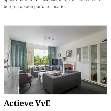
berging op een perfecte locatie.
Actieve VvE