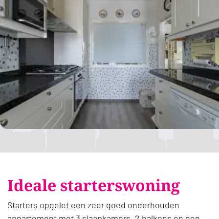
Ideale starterswoning
Starters opgelet een zeer goed onderhouden
appartement met 3 slaapkamers, 2 balkons en een