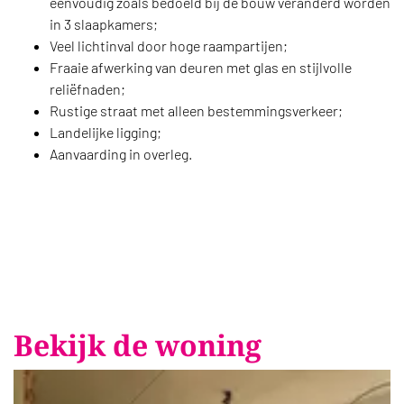
éénvoudig zoals bedoeld bij de bouw veranderd worden
in 3 slaapkamers;
Veel lichtinval door hoge raampartijen;
Fraaie afwerking van deuren met glas en stijlvolle
reliëfnaden;
Rustige straat met alleen bestemmingsverkeer;
Landelijke ligging;
Aanvaarding in overleg.
Bekijk de woning
Foto