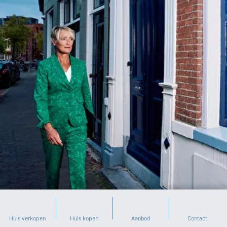
Huis verkopen
Huis kopen
Aanbod
Contact