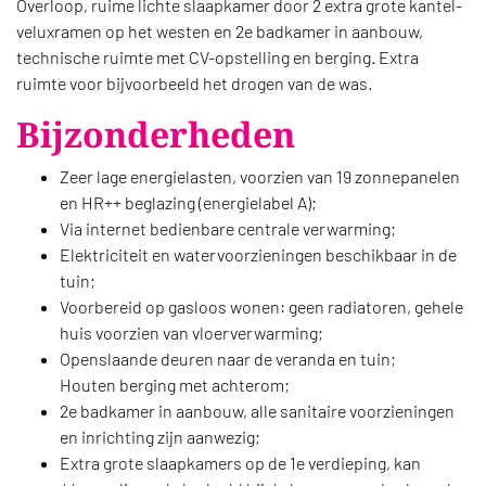
Overloop, ruime lichte slaapkamer door 2 extra grote kantel-
veluxramen op het westen en 2e badkamer in aanbouw,
technische ruimte met CV-opstelling en berging. Extra
ruimte voor bijvoorbeeld het drogen van de was.
Bijzonderheden
Zeer lage energielasten, voorzien van 19 zonnepanelen
en HR++ beglazing (energielabel A);
Via internet bedienbare centrale verwarming;
Elektriciteit en watervoorzieningen beschikbaar in de
tuin;
Voorbereid op gasloos wonen: geen radiatoren, gehele
huis voorzien van vloerverwarming;
Openslaande deuren naar de veranda en tuin;
Houten berging met achterom;
2e badkamer in aanbouw, alle sanitaire voorzieningen
en inrichting zijn aanwezig;
Extra grote slaapkamers op de 1e verdieping, kan