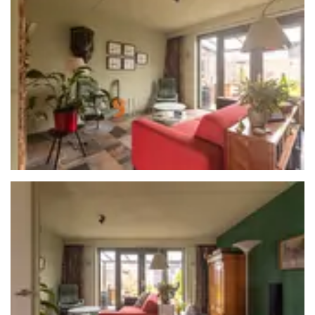
album
overslaan